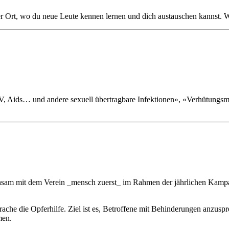
er Ort, wo du neue Leute kennen lernen und dich austauschen kannst. W
 Aids… und andere sexuell übertragbare Infektionen», «Verhütungsmitt
insam mit dem Verein _mensch zuerst_ im Rahmen der jährlichen Kamp
che die Opferhilfe. Ziel ist es, Betroffene mit Behinderungen anzuspr
men.