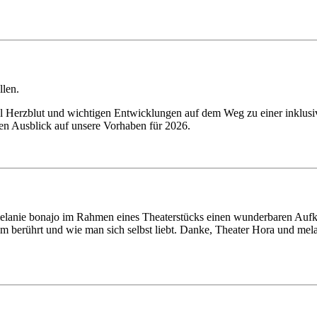
llen.
 Herzblut und wichtigen Entwicklungen auf dem Weg zu einer inklusive
nen Ausblick auf unsere Vorhaben für 2026.
anie bonajo im Rahmen eines Theaterstücks einen wunderbaren Aufklär
sam berührt und wie man sich selbst liebt. Danke, Theater Hora und mela