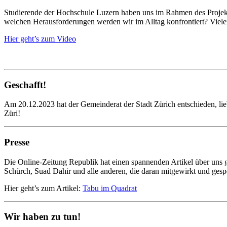
Studierende der Hochschule Luzern haben uns im Rahmen des Projekt
welchen Herausforderungen werden wir im Alltag konfrontiert? Vielen
Hier geht’s zum Video
Geschafft!
Am 20.12.2023 hat der Gemeinderat der Stadt Zürich entschieden, liebi
Züri!
Presse
Die Online-Zeitung Republik hat einen spannenden Artikel über uns
Schürch, Suad Dahir und alle anderen, die daran mitgewirkt und ges
Hier geht’s zum Artikel:
Tabu im Quadrat
Wir haben zu tun!