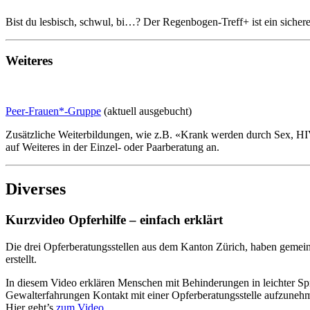
Bist du lesbisch, schwul, bi…? Der Regenbogen-Treff+ ist ein sicher
Weiteres
Peer-Frauen*-Gruppe
(aktuell ausgebucht)
Zusätzliche Weiterbildungen, wie z.B. «Krank werden durch Sex, HIV,
auf Weiteres in der Einzel- oder Paarberatung an.
Diverses
Kurzvideo Opferhilfe – einfach erklärt
Die drei Opferberatungsstellen aus dem Kanton Zürich, haben geme
erstellt.
In diesem Video erklären Menschen mit Behinderungen in leichter Spra
Gewalterfahrungen Kontakt mit einer Opferberatungsstelle aufzuneh
Hier geht’s
zum Video.