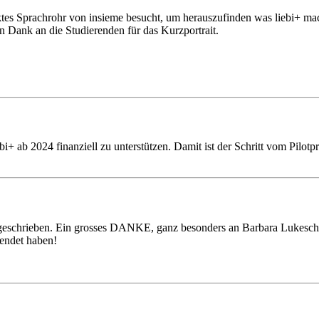
es Sprachrohr von insieme besucht, um herauszufinden was liebi+ mac
 Dank an die Studierenden für das Kurzportrait.
+ ab 2024 finanziell zu unterstützen. Damit ist der Schritt vom Pilotp
 geschrieben. Ein grosses DANKE, ganz besonders an Barbara Lukesch
pendet haben!