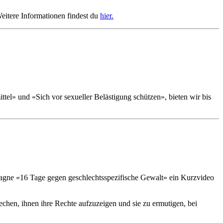
eitere Informationen findest du
hier.
el» und «Sich vor sexueller Belästigung schützen», bieten wir bis
agne «16 Tage gegen geschlechtsspezifische Gewalt» ein Kurzvideo
echen, ihnen ihre Rechte aufzuzeigen und sie zu ermutigen, bei