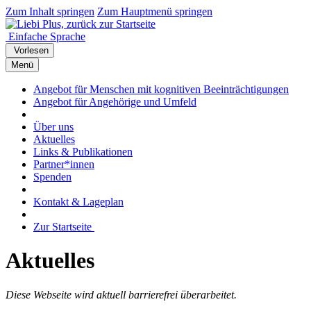
Zum Inhalt springen
Zum Hauptmenü springen
Einfache Sprache
Vorlesen
Menü
Angebot für Menschen mit kognitiven Beeinträchtigungen
Angebot für Angehörige und Umfeld
Über uns
Aktuelles
Links & Publikationen
Partner*innen
Spenden
Kontakt & Lageplan
Zur Startseite
Aktuelles
Diese Webseite wird aktuell barrierefrei überarbeitet.